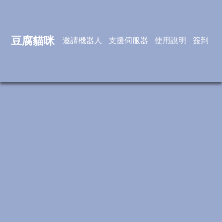
豆腐貓咪
邀請機器人
支援伺服器
使用說明
簽到